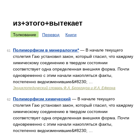
из+этого+вытекает
Толкование
Перевод
Книги
Полиморфизм в минералогии*
— В начале текущего
61
столетия Гаю установил закон, который гласил, что каждому
химическому соединению в твердом состоянии
соответствует одна определенная внешняя форма. Почти
одновременно с этим начали накопляться факты,
постепенно видоизменившие&#8230; …
Энциклопедический словарь Ф.А. Брокгауза и И.А. Ефрона
Полиморфизм химический
— В начале текущего
62
столетия Гаю установил закон, который гласил, что каждому
химическому соединению в твердом состоянии
соответствует одна определенная внешняя форма. Почти
одновременно с этим начали накопляться факты,
постепенно видоизменившие&#8230; …