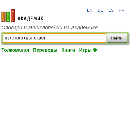
EN
DE
ES
FR
academic.ru
Словари и энциклопедии на Академике
Найти!
Толкования
Переводы
Книги
Игры ⚽